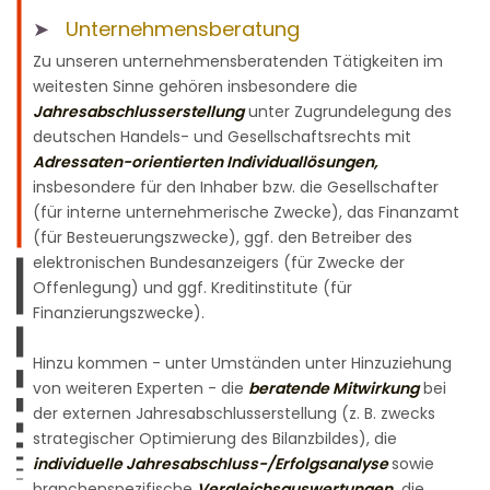
➤
Unternehmensberatung
Zu unseren unternehmensberatenden Tätigkeiten im
weitesten Sinne gehören insbesondere die
Jahresabschlusserstellung
unter Zugrundelegung des
deutschen Handels- und Gesellschaftsrechts mit
Adressaten-orientierten Individuallösungen,
insbesondere für den Inhaber bzw. die Gesellschafter
(für interne unternehmerische Zwecke), das Finanzamt
(für Besteuerungszwecke), ggf. den Betreiber des
elektronischen Bundesanzeigers (für Zwecke der
Offenlegung) und ggf. Kreditinstitute (für
Finanzierungszwecke).
Hinzu kommen - unter Umständen unter Hinzuziehung
von weiteren Experten - die
beratende Mitwirkung
bei
der externen Jahresabschlusserstellung (z. B. zwecks
strategischer Optimierung des Bilanzbildes), die
individuelle Jahresabschluss-/Erfolgsanalyse
sowie
branchenspezifische
Vergleichsauswertungen,
die